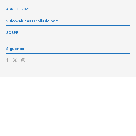
AGN.GT - 2021
Sitio web desarrollado por:
SCSPR
Síguenos