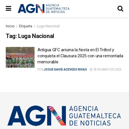
Inicio
Etiqueta
Luga Nacional
Tag:
Luga Nacional
Antigua GFC arruina la fiesta en El Trébol y
conquista el Clausura 2025 con una remontada
memorable
POR
JOSUE DAVID ACEVEDO RIVAS
18 DE MAYO DE 2025