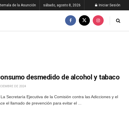
temala de la Asunción
sábado, agosto 8, 2026
Iniciar Sesión
e consumo desmedido de alcohol y tabaco
ICIEMBRE DE 2024
a Secretaría Ejecutiva de la Comisión contra las Adicciones y el
ace el llamado de prevención para evitar el ...