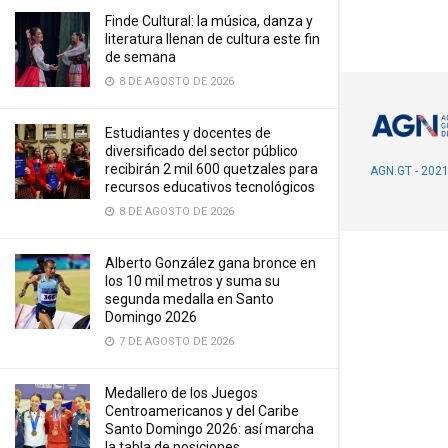
Finde Cultural: la música, danza y
literatura llenan de cultura este fin
de semana
8 DE AGOSTO DE 2026
Estudiantes y docentes de
diversificado del sector público
recibirán 2 mil 600 quetzales para
AGN.GT - 202
recursos educativos tecnológicos
8 DE AGOSTO DE 2026
Alberto González gana bronce en
los 10 mil metros y suma su
segunda medalla en Santo
Domingo 2026
7 DE AGOSTO DE 2026
Medallero de los Juegos
Centroamericanos y del Caribe
Santo Domingo 2026: así marcha
la tabla de posiciones