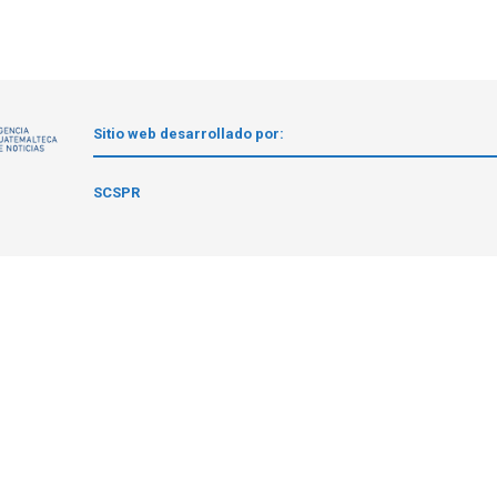
Sitio web desarrollado por:
1
SCSPR