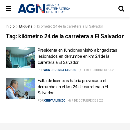
Inicio
Etiqueta
kilómetro 24 de la carretera a El Salvador
Tag:
kilómetro 24 de la carretera a El Salvador
Presidenta en funciones visitó a brigadistas
lesionados en derrumbe en km 24 de la
carretera a El Salvador
POR
AGN - BRENDA LARIOS
11 DE OCTUBRE DE 2025
Falta de licencias habría provocado el
derrumbe en el km 24 de carretera a El
Salvador
POR
CINDY ALONZO
7 DE OCTUBRE DE 2025