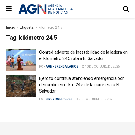
Inicio
Etiqueta
kilómetro 24.5
Tag:
kilómetro 24.5
Conred advierte de inestabilidad de la ladera en
el kilómetro 24.5 ruta a El Salvador
POR
AGN - BRENDA LARIOS
10 DE OCTUBRE DE 2025
Ejército continúa atendiendo emergencia por
derrumbe en el km 24.5 de la carretera a El
Salvador
POR
LINCY RODRÍGUEZ
7 DE OCTUBRE DE 2025