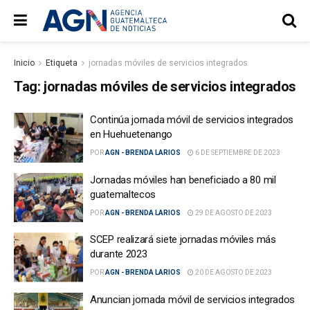
Inicio
Etiqueta
jornadas móviles de servicios integrados
Tag:
jornadas móviles de servicios integrados
Continúa jornada móvil de servicios integrados
en Huehuetenango
POR
AGN - BRENDA LARIOS
6 DE SEPTIEMBRE DE 2023
Jornadas móviles han beneficiado a 80 mil
guatemaltecos
POR
AGN - BRENDA LARIOS
29 DE AGOSTO DE 2023
SCEP realizará siete jornadas móviles más
durante 2023
POR
AGN - BRENDA LARIOS
20 DE AGOSTO DE 2023
Anuncian jornada móvil de servicios integrados