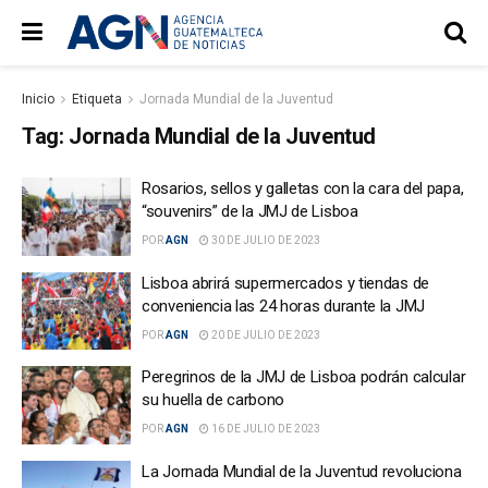
Inicio
Etiqueta
Jornada Mundial de la Juventud
Tag:
Jornada Mundial de la Juventud
Rosarios, sellos y galletas con la cara del papa,
“souvenirs” de la JMJ de Lisboa
POR
AGN
30 DE JULIO DE 2023
Lisboa abrirá supermercados y tiendas de
conveniencia las 24 horas durante la JMJ
POR
AGN
20 DE JULIO DE 2023
Peregrinos de la JMJ de Lisboa podrán calcular
su huella de carbono
POR
AGN
16 DE JULIO DE 2023
La Jornada Mundial de la Juventud revoluciona