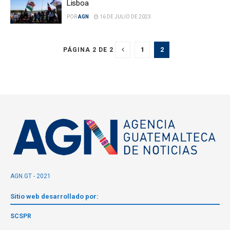
Lisboa
POR
AGN
16 DE JULIO DE 2023
1
2
PÁGINA 2 DE 2
AGN.GT - 2021
Sitio web desarrollado por:
SCSPR