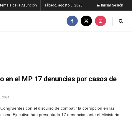
temala de la Asunción
sábado, agosto 8, 2026
Iniciar Sesión
o en el MP 17 denuncias por casos de
E 2024
Congruentes con el discurso de combatir la corrupción en las
anismo Ejecutivo han presentado 17 denuncias ante el Ministerio