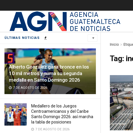
ÚLTIMAS NOTICIAS
Inicio
Etiqu
Tag:
in
Alberto González gana bronce en los
10 mil metros y suma su segunda
medalla en Santo Domingo 2026
7 DE AGOSTO DE 2026
Medallero de los Juegos
Centroamericanos y del Caribe
Santo Domingo 2026: así marcha
la tabla de posiciones
7 DE AGOSTO DE 2026