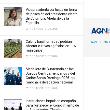
Vicepresidenta participa en toma
de posesión del presidente electo
de Colombia, Abelardo de la
Espriella
7 DE AGOSTO DE 2026
Calor y baja humedad podrían
AGN.GT - 202
afectar cultivos agrícolas en 116
municipios
7 DE AGOSTO DE 2026
Medallero de Guatemala en los
Juegos Centroamericanos y del
Caribe Santo Domingo 2026: así
marcha la delegación nacional
7 DE AGOSTO DE 2026
Instituciones impulsan campaña
para fortalecer el conocimiento de
la Alerta Isabel-Claudina