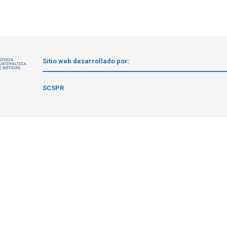
Sitio web desarrollado por:
1
SCSPR