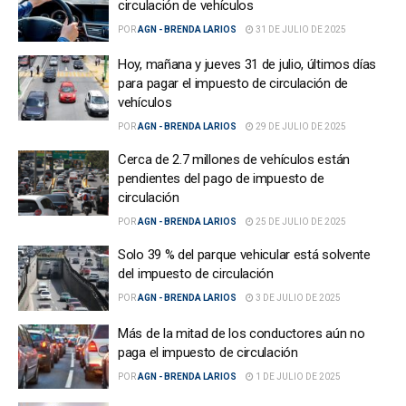
circulación de vehículos
POR
AGN - BRENDA LARIOS
31 DE JULIO DE 2025
Hoy, mañana y jueves 31 de julio, últimos días
para pagar el impuesto de circulación de
vehículos
POR
AGN - BRENDA LARIOS
29 DE JULIO DE 2025
Cerca de 2.7 millones de vehículos están
pendientes del pago de impuesto de
circulación
POR
AGN - BRENDA LARIOS
25 DE JULIO DE 2025
Solo 39 % del parque vehicular está solvente
del impuesto de circulación
POR
AGN - BRENDA LARIOS
3 DE JULIO DE 2025
Más de la mitad de los conductores aún no
paga el impuesto de circulación
POR
AGN - BRENDA LARIOS
1 DE JULIO DE 2025