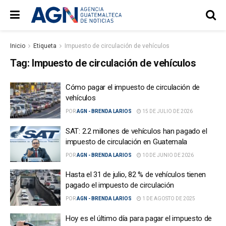
Inicio
Etiqueta
Impuesto de circulación de vehículos
Tag:
Impuesto de circulación de vehículos
Cómo pagar el impuesto de circulación de
vehículos
POR
AGN - BRENDA LARIOS
15 DE JULIO DE 2026
SAT: 2.2 millones de vehículos han pagado el
impuesto de circulación en Guatemala
POR
AGN - BRENDA LARIOS
10 DE JUNIO DE 2026
Hasta el 31 de julio, 82 % de vehículos tienen
pagado el impuesto de circulación
POR
AGN - BRENDA LARIOS
1 DE AGOSTO DE 2025
Hoy es el último día para pagar el impuesto de