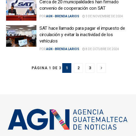
Cerca de 20 municipalidades han firmado
convenio de cooperación con SAT
POR
AGN - BRENDA LARIOS
3 DE NOVIEMBRE DE 2024
SAT hace llamado para pagar el impuesto de
circulación y evitar la inactividad de los
vehículos
POR
AGN - BRENDA LARIOS
8 DE OCTUBRE DE 2024
1
2
3
PÁGINA 1 DE 3