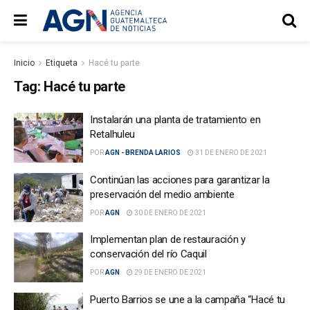
Inicio
Etiqueta
Hacé tu parte
Tag:
Hacé tu parte
Instalarán una planta de tratamiento en
Retalhuleu
POR
AGN - BRENDA LARIOS
31 DE ENERO DE 2021
Continúan las acciones para garantizar la
preservación del medio ambiente
POR
AGN
30 DE ENERO DE 2021
Implementan plan de restauración y
conservación del río Caquil
POR
AGN
29 DE ENERO DE 2021
Puerto Barrios se une a la campaña “Hacé tu