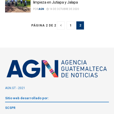
limpieza en Jutiapa y Jalapa
POR
AGN
14 DE OCTUBRE DE 2020
1
2
PÁGINA 2 DE 2
AGN.GT - 2021
Sitio web desarrollado por:
SCSPR