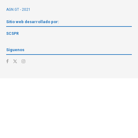
AGN.GT - 2021
Sitio web desarrollado por:
SCSPR
Síguenos