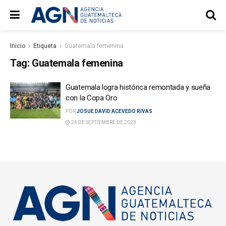
Inicio
Etiqueta
Guatemala femenina
Tag:
Guatemala femenina
Guatemala logra histórica remontada y sueña
con la Copa Oro
POR
JOSUE DAVID ACEVEDO RIVAS
24 DE SEPTIEMBRE DE 2023