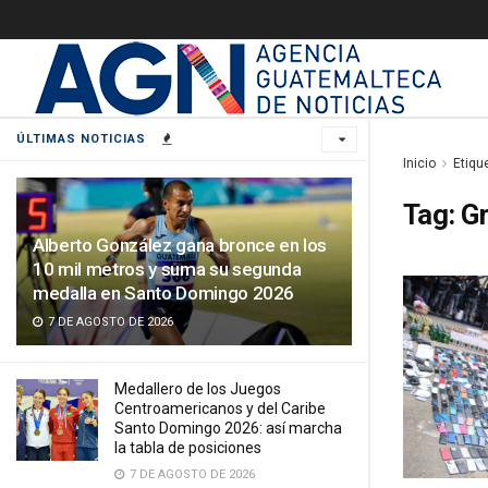
ÚLTIMAS NOTICIAS
Inicio
Etiqu
Tag:
G
Alberto González gana bronce en los
10 mil metros y suma su segunda
medalla en Santo Domingo 2026
7 DE AGOSTO DE 2026
Medallero de los Juegos
Centroamericanos y del Caribe
Santo Domingo 2026: así marcha
la tabla de posiciones
7 DE AGOSTO DE 2026