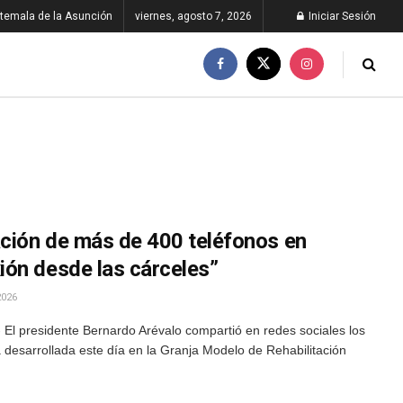
temala de la Asunción
viernes, agosto 7, 2026
Iniciar Sesión
ación de más de 400 teléfonos en
ón desde las cárceles”
2026
El presidente Bernardo Arévalo compartió en redes sociales los
a desarrollada este día en la Granja Modelo de Rehabilitación