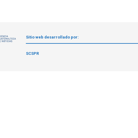
Sitio web desarrollado por:
1
SCSPR