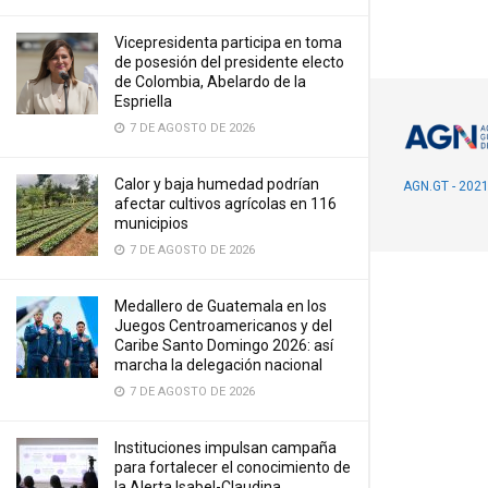
Vicepresidenta participa en toma
de posesión del presidente electo
de Colombia, Abelardo de la
Espriella
7 DE AGOSTO DE 2026
Calor y baja humedad podrían
AGN.GT - 202
afectar cultivos agrícolas en 116
municipios
7 DE AGOSTO DE 2026
Medallero de Guatemala en los
Juegos Centroamericanos y del
Caribe Santo Domingo 2026: así
marcha la delegación nacional
7 DE AGOSTO DE 2026
Instituciones impulsan campaña
para fortalecer el conocimiento de
la Alerta Isabel-Claudina