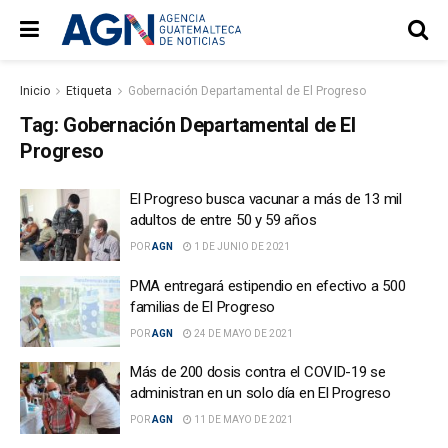
Inicio
Etiqueta
Gobernación Departamental de El Progreso
Tag:
Gobernación Departamental de El
Progreso
El Progreso busca vacunar a más de 13 mil
adultos de entre 50 y 59 años
POR
AGN
1 DE JUNIO DE 2021
PMA entregará estipendio en efectivo a 500
familias de El Progreso
POR
AGN
24 DE MAYO DE 2021
Más de 200 dosis contra el COVID-19 se
administran en un solo día en El Progreso
POR
AGN
11 DE MAYO DE 2021