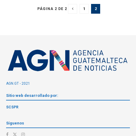
1
2
PÁGINA 2 DE 2
AGN.GT - 2021
Sitio web desarrollado por:
SCSPR
Síguenos