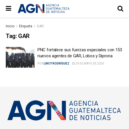
Inicio
Etiqueta
GAR
Tag:
GAR
PNC fortalece sus fuerzas especiales con 153
nuevos agentes de GAR, Lobos y Diprona
POR
LINCY RODRÍGUEZ
29 DE MAYO DE 2026