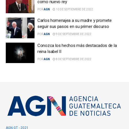
como nuevo rey
POR
AGN
10 DE SEPTIEMBRE DE 2022
Carlos homenajea a su madre y promete
seguir sus pasos en su primer discurso
POR
AGN
9 DE SEPTIEMBRE DE 2022
Conozca los hechos más destacados de la
reina Isabel II
POR
AGN
8 DE SEPTIEMBRE DE 2022
AGN.GT - 2021