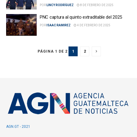
POR
LINCY RODRÍGUEZ
8 DE FEBRERO DE 2025
PNC captura al quinto extraditable del 2025
POR
ISAAC RAMIREZ
4 DE FEBRERO DE 2025
1
2
PÁGINA 1 DE 2
AGN.GT - 2021