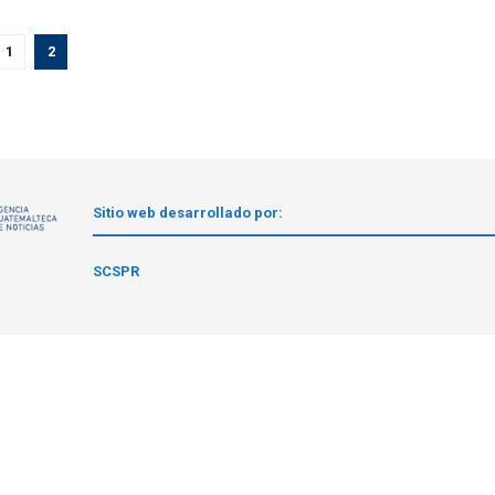
1
2
Sitio web desarrollado por:
1
SCSPR