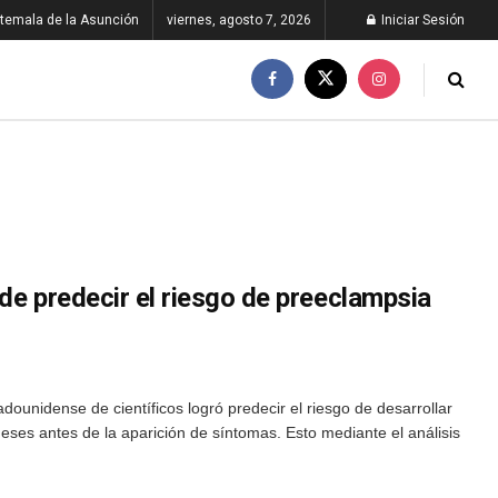
temala de la Asunción
viernes, agosto 7, 2026
Iniciar Sesión
de predecir el riesgo de preeclampsia
ounidense de científicos logró predecir el riesgo de desarrollar
ses antes de la aparición de síntomas. Esto mediante el análisis