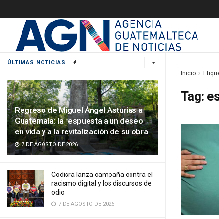
ÚLTIMAS NOTICIAS
Inicio
Etiqu
Tag:
es
Regreso de Miguel Ángel Asturias a
Guatemala: la respuesta a un deseo
en vida y a la revitalización de su obra
7 DE AGOSTO DE 2026
Codisra lanza campaña contra el
racismo digital y los discursos de
odio
7 DE AGOSTO DE 2026