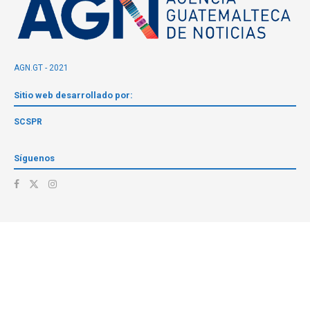
AGN.GT - 2021
Sitio web desarrollado por:
SCSPR
Síguenos