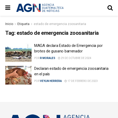
Inicio
Etiqueta
estado de emergencia zoosanitaria
Tag:
estado de emergencia zoosanitaria
MAGA declara Estado de Emergencia por
brotes de gusano barrenador
POR
R MORALES
29 DE OCTUBRE DE 2024
Declaran estado de emergencia zoosanitaria
en el país
POR
VEYLIN HERRERA
17 DE FEBRERO DE 2023