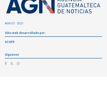
AGN.GT - 2021
Sitio web desarrollado por:
SCSPR
Síguenos