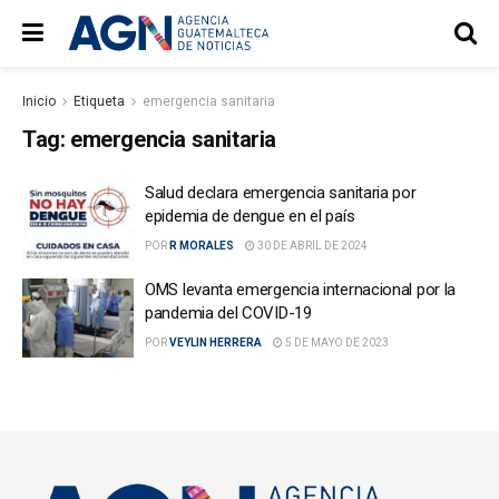
Inicio
Etiqueta
emergencia sanitaria
Tag:
emergencia sanitaria
Salud declara emergencia sanitaria por
epidemia de dengue en el país
POR
R MORALES
30 DE ABRIL DE 2024
OMS levanta emergencia internacional por la
pandemia del COVID-19
POR
VEYLIN HERRERA
5 DE MAYO DE 2023