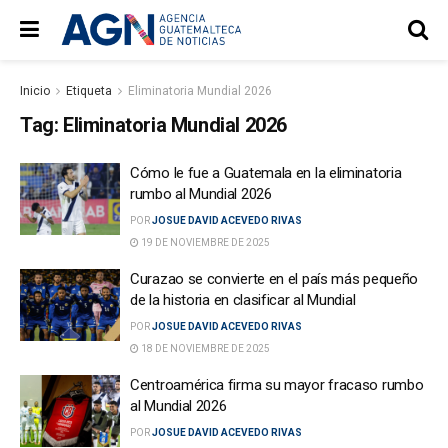
Inicio
Etiqueta
Eliminatoria Mundial 2026
Tag:
Eliminatoria Mundial 2026
Cómo le fue a Guatemala en la eliminatoria
rumbo al Mundial 2026
POR
JOSUE DAVID ACEVEDO RIVAS
19 DE NOVIEMBRE DE 2025
Curazao se convierte en el país más pequeño
de la historia en clasificar al Mundial
POR
JOSUE DAVID ACEVEDO RIVAS
18 DE NOVIEMBRE DE 2025
Centroamérica firma su mayor fracaso rumbo
al Mundial 2026
POR
JOSUE DAVID ACEVEDO RIVAS