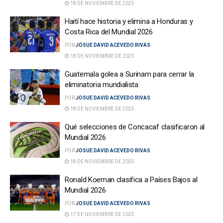
18 DE NOVIEMBRE DE 2025
Haití hace historia y elimina a Honduras y
Costa Rica del Mundial 2026
POR
JOSUE DAVID ACEVEDO RIVAS
18 DE NOVIEMBRE DE 2025
Guatemala golea a Surinam para cerrar la
eliminatoria mundialista
POR
JOSUE DAVID ACEVEDO RIVAS
18 DE NOVIEMBRE DE 2025
Qué selecciones de Concacaf clasificaron al
Mundial 2026
POR
JOSUE DAVID ACEVEDO RIVAS
18 DE NOVIEMBRE DE 2025
Ronald Koeman clasifica a Países Bajos al
Mundial 2026
POR
JOSUE DAVID ACEVEDO RIVAS
17 DE NOVIEMBRE DE 2025