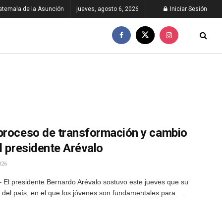
atemala de la Asunción
jueves, agosto 6, 2026
Iniciar Sesión
proceso de transformación y cambio
l presidente Arévalo
026
 El presidente Bernardo Arévalo sostuvo este jueves que su
del país, en el que los jóvenes son fundamentales para ...