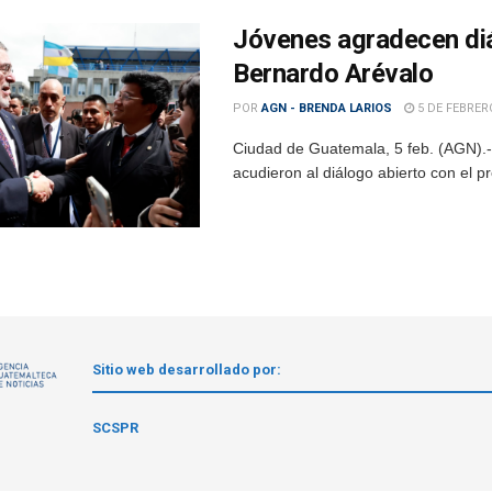
Jóvenes agradecen diá
Bernardo Arévalo
POR
AGN - BRENDA LARIOS
5 DE FEBRER
Ciudad de Guatemala, 5 feb. (AGN).-
acudieron al diálogo abierto con el p
Sitio web desarrollado por:
1
SCSPR