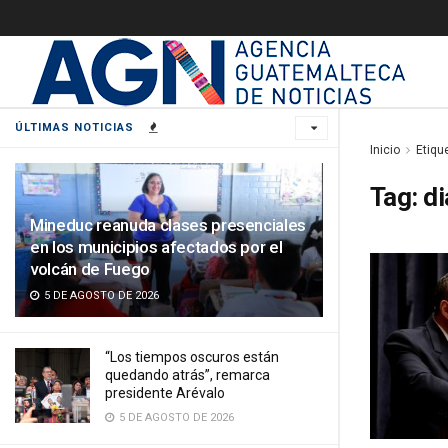
ÚLTIMAS NOTICIAS
Inicio
Etiqu
Tag:
di
Mineduc reanuda clases presenciales
en los municipios afectados por el
volcán de Fuego
5 DE AGOSTO DE 2026
“Los tiempos oscuros están
quedando atrás”, remarca
presidente Arévalo
5 DE AGOSTO DE 2026