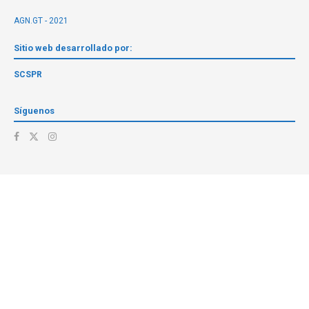
AGN.GT - 2021
Sitio web desarrollado por:
SCSPR
Síguenos