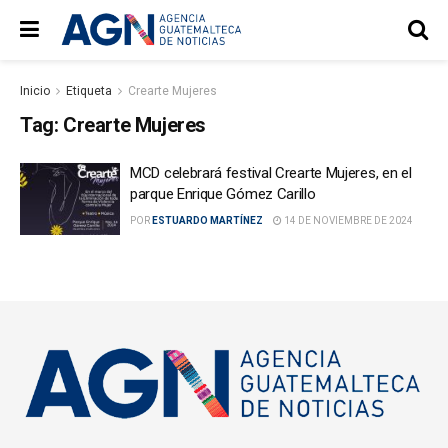
Inicio
Etiqueta
Crearte Mujeres
Tag:
Crearte Mujeres
MCD celebrará festival Crearte Mujeres, en el
parque Enrique Gómez Carillo
POR
ESTUARDO MARTÍNEZ
14 DE NOVIEMBRE DE 2024