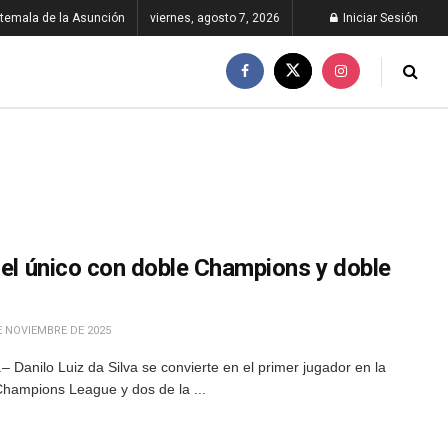
temala de la Asunción
viernes, agosto 7, 2026
Iniciar Sesión
 el único con doble Champions y doble
E NOVIEMBRE DE 2025
Danilo Luiz da Silva se convierte en el primer jugador en la
 Champions League y dos de la ...