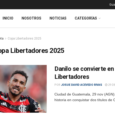
Gua
INICIO
NOSOTROS
NOTICIAS
CATEGORÍAS
eta
Copa Libertadores 2025
opa Libertadores 2025
Danilo se convierte en
Libertadores
POR
JOSUE DAVID ACEVEDO RIVAS
29 D
Ciudad de Guatemala, 29 nov (AGN).– 
historia en conquistar dos títulos de