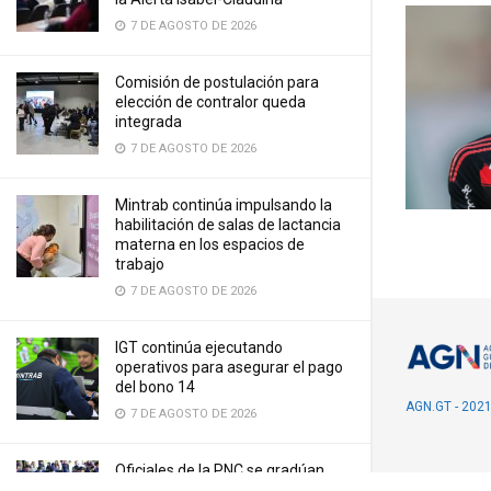
7 DE AGOSTO DE 2026
Comisión de postulación para
elección de contralor queda
integrada
7 DE AGOSTO DE 2026
Mintrab continúa impulsando la
habilitación de salas de lactancia
materna en los espacios de
trabajo
7 DE AGOSTO DE 2026
IGT continúa ejecutando
operativos para asegurar el pago
del bono 14
AGN.GT - 202
7 DE AGOSTO DE 2026
Oficiales de la PNC se gradúan
como especialistas en Policía