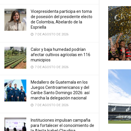
Vicepresidenta participa en toma
de posesión del presidente electo
de Colombia, Abelardo de la
Espriella
7 DE AGOSTO DE 2026
Calor y baja humedad podrían
afectar cultivos agrícolas en 116
municipios
7 DE AGOSTO DE 2026
Medallero de Guatemala en los
Juegos Centroamericanos y del
Caribe Santo Domingo 2026: así
marcha la delegación nacional
7 DE AGOSTO DE 2026
Instituciones impulsan campaña
para fortalecer el conocimiento de
la Alerta Isabel-Claudina