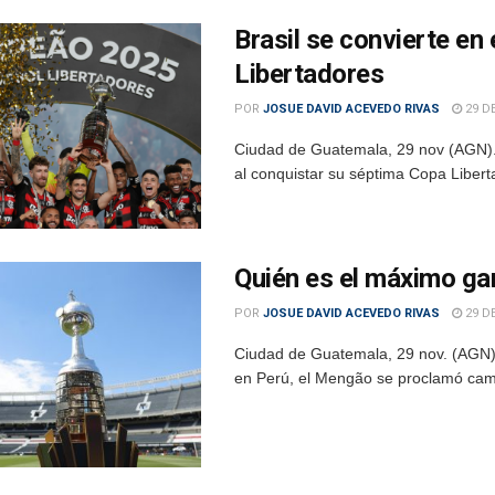
Brasil se convierte en
Libertadores
POR
JOSUE DAVID ACEVEDO RIVAS
29 D
Ciudad de Guatemala, 29 nov (AGN).–
al conquistar su séptima Copa Liber
Quién es el máximo ga
POR
JOSUE DAVID ACEVEDO RIVAS
29 D
Ciudad de Guatemala, 29 nov. (AGN).
en Perú, el Mengão se proclamó camp