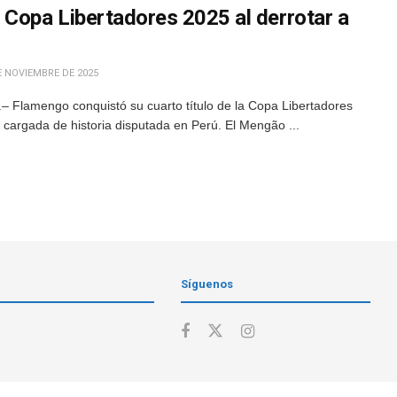
 Copa Libertadores 2025 al derrotar a
E NOVIEMBRE DE 2025
 Flamengo conquistó su cuarto título de la Copa Libertadores
l cargada de historia disputada en Perú. El Mengão ...
Síguenos