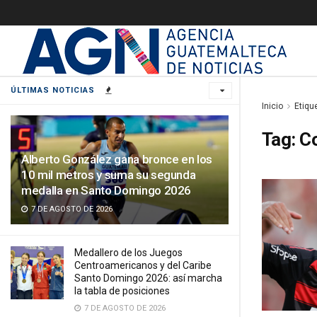
ÚLTIMAS NOTICIAS
Inicio
Etiqu
Tag:
C
Alberto González gana bronce en los
10 mil metros y suma su segunda
medalla en Santo Domingo 2026
7 DE AGOSTO DE 2026
Medallero de los Juegos
Centroamericanos y del Caribe
Santo Domingo 2026: así marcha
la tabla de posiciones
7 DE AGOSTO DE 2026