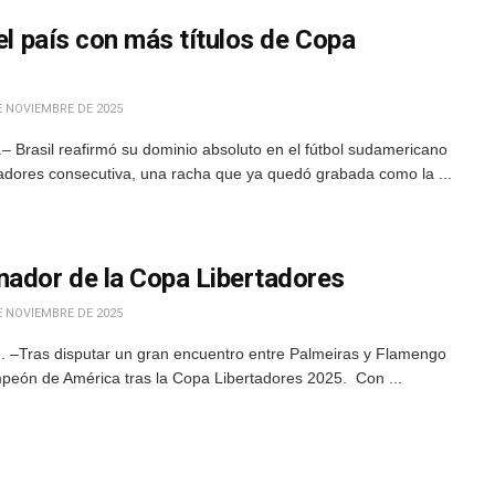
 el país con más títulos de Copa
E NOVIEMBRE DE 2025
 Brasil reafirmó su dominio absoluto en el fútbol sudamericano
tadores consecutiva, una racha que ya quedó grabada como la ...
nador de la Copa Libertadores
E NOVIEMBRE DE 2025
 –Tras disputar un gran encuentro entre Palmeiras y Flamengo
eón de América tras la Copa Libertadores 2025. Con ...