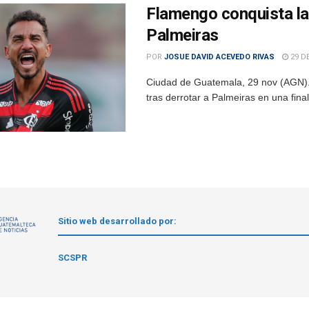
Flamengo conquista la
Palmeiras
POR
JOSUE DAVID ACEVEDO RIVAS
29 D
Ciudad de Guatemala, 29 nov (AGN).–
tras derrotar a Palmeiras en una fina
Sitio web desarrollado por:
1
SCSPR