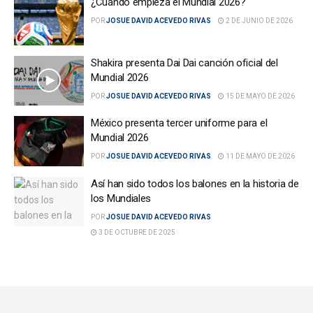
¿Cuándo empieza el Mundial 2026?
POR
JOSUE DAVID ACEVEDO RIVAS
2 DE JUNIO DE 2026
Shakira presenta Dai Dai canción oficial del
Mundial 2026
POR
JOSUE DAVID ACEVEDO RIVAS
15 DE MAYO DE 2026
México presenta tercer uniforme para el
Mundial 2026
POR
JOSUE DAVID ACEVEDO RIVAS
11 DE MAYO DE 2026
Así han sido todos los balones en la historia de
los Mundiales
POR
JOSUE DAVID ACEVEDO RIVAS
3 DE OCTUBRE DE 2025