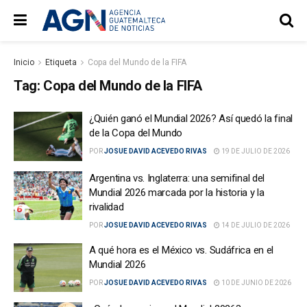
Inicio
Etiqueta
Copa del Mundo de la FIFA
Tag:
Copa del Mundo de la FIFA
¿Quién ganó el Mundial 2026? Así quedó la final
de la Copa del Mundo
POR
JOSUE DAVID ACEVEDO RIVAS
19 DE JULIO DE 2026
Argentina vs. Inglaterra: una semifinal del
Mundial 2026 marcada por la historia y la
rivalidad
POR
JOSUE DAVID ACEVEDO RIVAS
14 DE JULIO DE 2026
A qué hora es el México vs. Sudáfrica en el
Mundial 2026
POR
JOSUE DAVID ACEVEDO RIVAS
10 DE JUNIO DE 2026