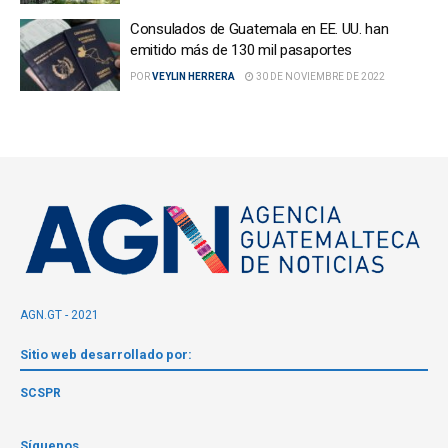
Consulados de Guatemala en EE. UU. han
emitido más de 130 mil pasaportes
POR
VEYLIN HERRERA
30 DE NOVIEMBRE DE 2022
AGN.GT - 2021
Sitio web desarrollado por:
SCSPR
Síguenos