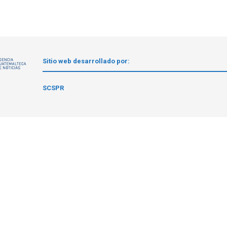
Sitio web desarrollado por:
1
SCSPR