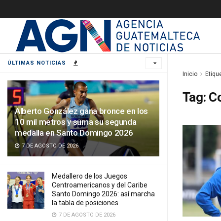
ÚLTIMAS NOTICIAS
Inicio
Etiqu
Tag:
C
Alberto González gana bronce en los
10 mil metros y suma su segunda
medalla en Santo Domingo 2026
7 DE AGOSTO DE 2026
Medallero de los Juegos
Centroamericanos y del Caribe
Santo Domingo 2026: así marcha
la tabla de posiciones
7 DE AGOSTO DE 2026