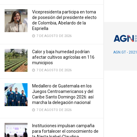
Vicepresidenta participa en toma
de posesión del presidente electo
de Colombia, Abelardo de la
Espriella
7 DE AGOSTO DE 2026
Calor y baja humedad podrían
AGN.GT - 202
afectar cultivos agrícolas en 116
municipios
7 DE AGOSTO DE 2026
Medallero de Guatemala en los
Juegos Centroamericanos y del
Caribe Santo Domingo 2026: así
marcha la delegación nacional
7 DE AGOSTO DE 2026
Instituciones impulsan campaña
para fortalecer el conocimiento de
la Alerta Isabel-Claudina