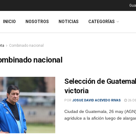
Gua
INICIO
NOSOTROS
NOTICIAS
CATEGORÍAS
eta
Combinado nacional
ombinado nacional
Selección de Guatema
victoria
POR
JOSUE DAVID ACEVEDO RIVAS
26 D
Ciudad de Guatemala, 26 may (AGN).
agridulce a la afición luego de alarga