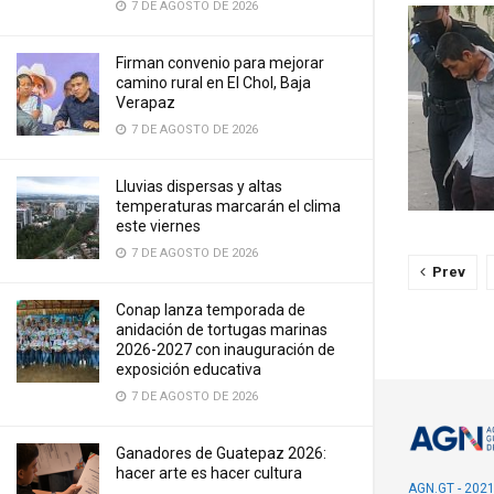
7 DE AGOSTO DE 2026
Firman convenio para mejorar
camino rural en El Chol, Baja
Verapaz
7 DE AGOSTO DE 2026
Lluvias dispersas y altas
temperaturas marcarán el clima
este viernes
7 DE AGOSTO DE 2026
Prev
Conap lanza temporada de
anidación de tortugas marinas
2026-2027 con inauguración de
exposición educativa
7 DE AGOSTO DE 2026
Ganadores de Guatepaz 2026:
hacer arte es hacer cultura
AGN.GT - 202