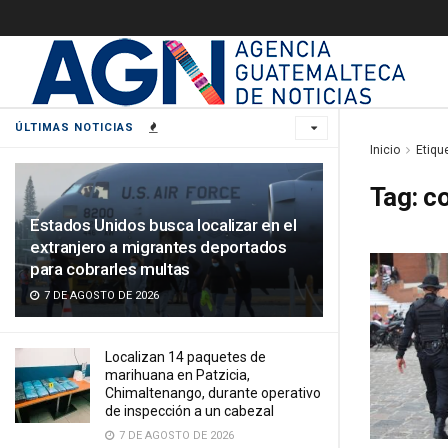
ÚLTIMAS NOTICIAS
Inicio
Etiqu
Tag:
co
Estados Unidos busca localizar en el
extranjero a migrantes deportados
para cobrarles multas
7 DE AGOSTO DE 2026
Localizan 14 paquetes de
marihuana en Patzicia,
Chimaltenango, durante operativo
de inspección a un cabezal
7 DE AGOSTO DE 2026