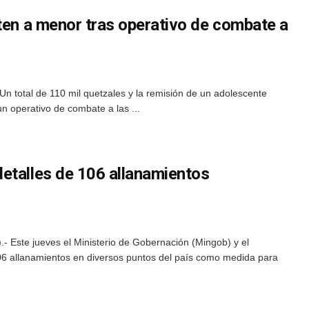
ten a menor tras operativo de combate a
n total de 110 mil quetzales y la remisión de un adolescente
n operativo de combate a las ...
etalles de 106 allanamientos
 Este jueves el Ministerio de Gobernación (Mingob) y el
106 allanamientos en diversos puntos del país como medida para