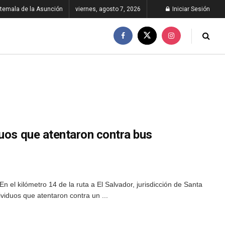
temala de la Asunción
viernes, agosto 7, 2026
Iniciar Sesión
duos que atentaron contra bus
 el kilómetro 14 de la ruta a El Salvador, jurisdicción de Santa
ividuos que atentaron contra un ...