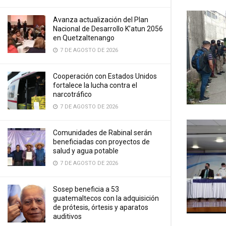
Avanza actualización del Plan
Nacional de Desarrollo K’atun 2056
en Quetzaltenango
7 DE AGOSTO DE 2026
Cooperación con Estados Unidos
fortalece la lucha contra el
narcotráfico
7 DE AGOSTO DE 2026
Comunidades de Rabinal serán
beneficiadas con proyectos de
salud y agua potable
7 DE AGOSTO DE 2026
Sosep beneficia a 53
guatemaltecos con la adquisición
de prótesis, órtesis y aparatos
auditivos