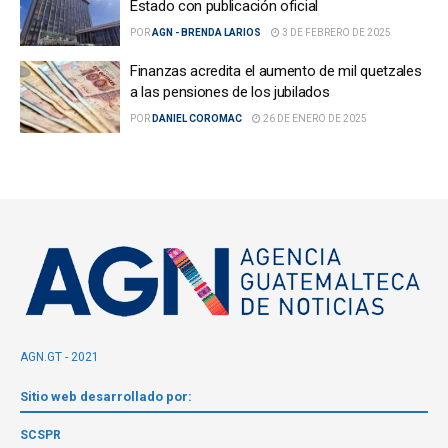
Estado con publicación oficial
POR
AGN - BRENDA LARIOS
3 DE FEBRERO DE 2025
Finanzas acredita el aumento de mil quetzales
a las pensiones de los jubilados
POR
DANIEL COROMAC
26 DE ENERO DE 2025
AGN.GT - 2021
Sitio web desarrollado por:
SCSPR