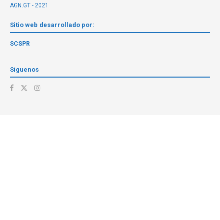
AGN.GT - 2021
Sitio web desarrollado por:
SCSPR
Síguenos