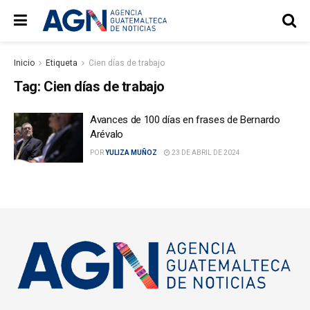
Inicio
Etiqueta
Cien días de trabajo
Tag:
Cien días de trabajo
Avances de 100 días en frases de Bernardo
Arévalo
POR
YULIZA MUÑOZ
23 DE ABRIL DE 2024