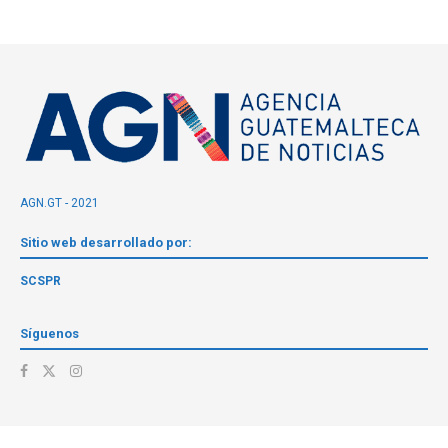
AGN.GT - 2021
Sitio web desarrollado por:
SCSPR
Síguenos