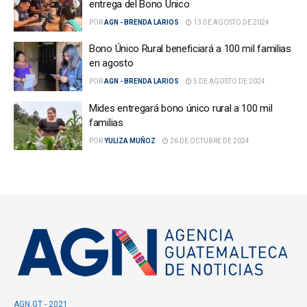
entrega del Bono Único
POR
AGN - BRENDA LARIOS
13 DE AGOSTO DE 2024
Bono Único Rural beneficiará a 100 mil familias
en agosto
POR
AGN - BRENDA LARIOS
5 DE AGOSTO DE 2024
Mides entregará bono único rural a 100 mil
familias
POR
YULIZA MUÑOZ
26 DE OCTUBRE DE 2024
AGN.GT - 2021