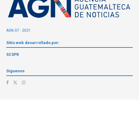
AGN.GT - 2021
Sitio web desarrollado por:
SCSPR
Síguenos