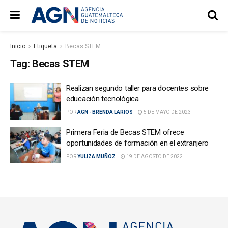
Inicio
Etiqueta
Becas STEM
Tag:
Becas STEM
Realizan segundo taller para docentes sobre
educación tecnológica
POR
AGN - BRENDA LARIOS
5 DE MAYO DE 2023
Primera Feria de Becas STEM ofrece
oportunidades de formación en el extranjero
POR
YULIZA MUÑOZ
19 DE AGOSTO DE 2022