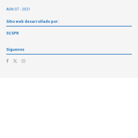
AGN.GT - 2021
Sitio web desarrollado por:
SCSPR
Síguenos