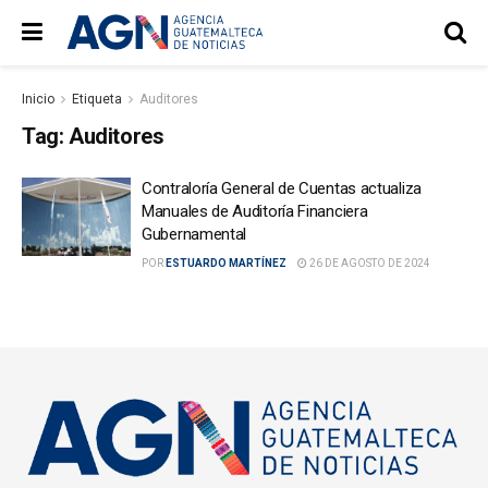
Inicio
Etiqueta
Auditores
Tag:
Auditores
Contraloría General de Cuentas actualiza
Manuales de Auditoría Financiera
Gubernamental
POR
ESTUARDO MARTÍNEZ
26 DE AGOSTO DE 2024