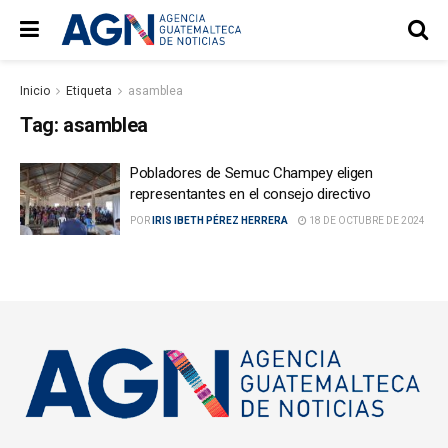
Inicio
Etiqueta
asamblea
Tag:
asamblea
Pobladores de Semuc Champey eligen
representantes en el consejo directivo
POR
IRIS IBETH PÉREZ HERRERA
18 DE OCTUBRE DE 2024