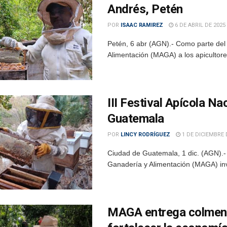
Andrés, Petén
POR
ISAAC RAMIREZ
6 DE ABRIL DE 2025
Petén, 6 abr (AGN).- Como parte del 
Alimentación (MAGA) a los apicultore
III Festival Apícola Na
Guatemala
POR
LINCY RODRÍGUEZ
1 DE DICIEMBRE 
Ciudad de Guatemala, 1 dic. (AGN).- 
Ganadería y Alimentación (MAGA) invit
MAGA entrega colmena