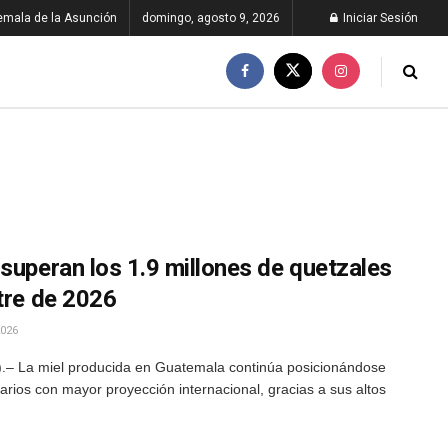
emala de la Asunción
domingo, agosto 9, 2026
Iniciar Sesión
superan los 1.9 millones de quetzales
tre de 2026
026
– La miel producida en Guatemala continúa posicionándose
ios con mayor proyección internacional, gracias a sus altos