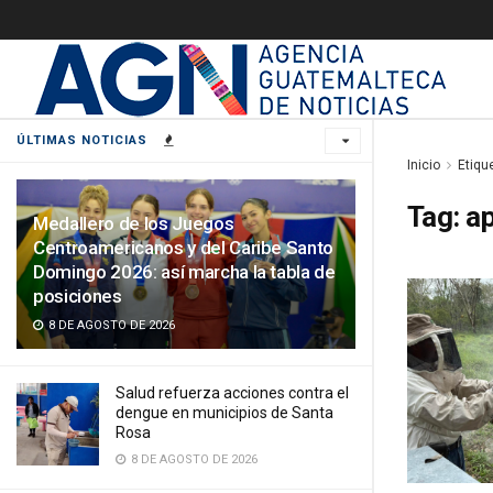
ÚLTIMAS NOTICIAS
Inicio
Etiqu
Tag:
ap
Medallero de los Juegos
Centroamericanos y del Caribe Santo
Domingo 2026: así marcha la tabla de
posiciones
8 DE AGOSTO DE 2026
Salud refuerza acciones contra el
dengue en municipios de Santa
Rosa
8 DE AGOSTO DE 2026