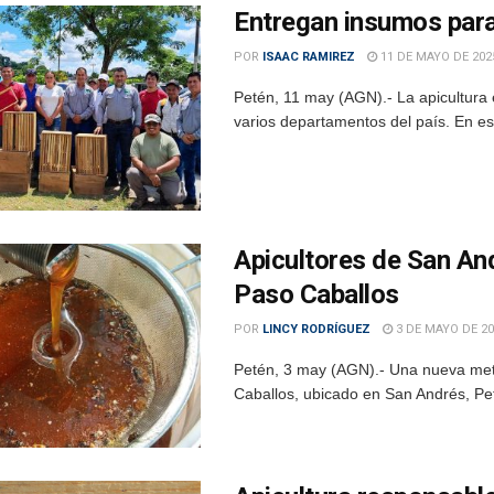
Entregan insumos para 
POR
ISAAC RAMIREZ
11 DE MAYO DE 202
Petén, 11 may (AGN).- La apicultura 
varios departamentos del país. En esa 
Apicultores de San An
Paso Caballos
POR
LINCY RODRÍGUEZ
3 DE MAYO DE 20
Petén, 3 may (AGN).- Una nueva meta
Caballos, ubicado en San Andrés, Peté