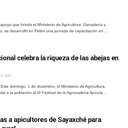
apoyo que brinda el Ministerio de Agricultura, Ganadería y
s, se desarrolló en Petén una jornada de capacitación en ...
cional celebra la riqueza de las abejas en
DE 2024
Este domingo, 1 de diciembre, el Ministerio de Agricultura,
a a la población al III Festival de la Agrocadena Apícola ...
s a apicultores de Sayaxché para