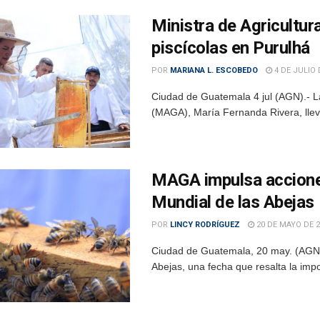
Ministra de Agricultur
piscícolas en Purulhá
POR
MARIANA L. ESCOBEDO
4 DE JULIO 
Ciudad de Guatemala 4 jul (AGN).- La 
(MAGA), María Fernanda Rivera, llevó 
MAGA impulsa acciones 
Mundial de las Abejas
POR
LINCY RODRÍGUEZ
20 DE MAYO DE 2
Ciudad de Guatemala, 20 may. (AGN
Abejas, una fecha que resalta la impo