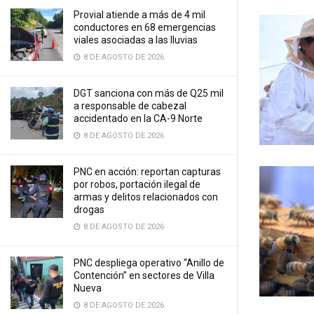
Provial atiende a más de 4 mil
conductores en 68 emergencias
viales asociadas a las lluvias
8 DE AGOSTO DE 2026
DGT sanciona con más de Q25 mil
a responsable de cabezal
accidentado en la CA-9 Norte
8 DE AGOSTO DE 2026
PNC en acción: reportan capturas
por robos, portación ilegal de
armas y delitos relacionados con
drogas
8 DE AGOSTO DE 2026
PNC despliega operativo “Anillo de
Contención” en sectores de Villa
Nueva
8 DE AGOSTO DE 2026