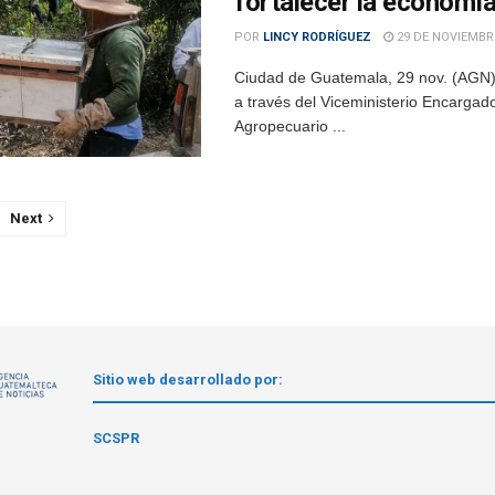
fortalecer la economía
POR
LINCY RODRÍGUEZ
29 DE NOVIEMBRE
Ciudad de Guatemala, 29 nov. (AGN).-
a través del Viceministerio Encargado
Agropecuario ...
Next
Sitio web desarrollado por:
1
SCSPR