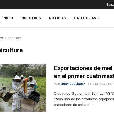
Guat
INICIO
NOSOTROS
NOTICIAS
CATEGORÍAS
eta
apicultura
icultura
Exportaciones de miel 
en el primer cuatrimes
POR
LINCY RODRÍGUEZ
16 DE MAYO DE 2
Ciudad de Guatemala, 16 may (AGN).
como uno de los productos agropecuar
estándares de calidad ...