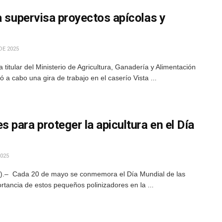
a supervisa proyectos apícolas y
DE 2025
titular del Ministerio de Agricultura, Ganadería y Alimentación
a cabo una gira de trabajo en el caserío Vista ...
para proteger la apicultura en el Día
025
).– Cada 20 de mayo se conmemora el Día Mundial de las
rtancia de estos pequeños polinizadores en la ...