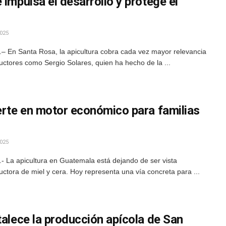
 impulsa el desarrollo y protege el
025
– En Santa Rosa, la apicultura cobra cada vez mayor relevancia
uctores como Sergio Solares, quien ha hecho de la ...
erte en motor económico para familias
025
- La apicultura en Guatemala está dejando de ser vista
tora de miel y cera. Hoy representa una vía concreta para ...
talece la producción apícola de San