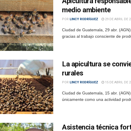
Apicultura responsable
medio ambiente
POR
LINCY RODRÍGUEZ
29 DE ABRIL DE 2
Ciudad de Guatemala, 29 abr. (AGN).
gracias al trabajo consciente de prod
La apicultura se convi
rurales
POR
LINCY RODRÍGUEZ
15 DE ABRIL DE 2
Ciudad de Guatemala, 15 abr. (AGN).
únicamente como una actividad produc
Asistencia técnica for