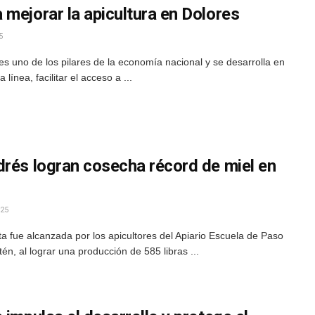
mejorar la apicultura en Dolores
5
es uno de los pilares de la economía nacional y se desarrolla en
línea, facilitar el acceso a ...
drés logran cosecha récord de miel en
25
 fue alcanzada por los apicultores del Apiario Escuela de Paso
n, al lograr una producción de 585 libras ...