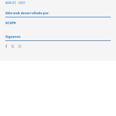
AGN.GT - 2021
Sitio web desarrollado por:
SCSPR
Síguenos