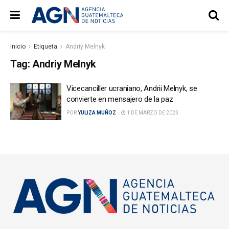
Inicio
Etiqueta
Andriy Melnyk
Tag:
Andriy Melnyk
Vicecanciller ucraniano, Andrii Melnyk, se
convierte en mensajero de la paz
POR
YULIZA MUÑOZ
1 DE MARZO DE 2023