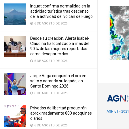
Inguat confirma normalidad en la
actividad turística tras descenso
de la actividad del volcán de Fuego
6 DE AGOSTO DE 2026
Desde su creación, Alerta Isabel-
Claudina ha localizado a más del
90 % de las mujeres reportadas
como desaparecidas
6 DE AGOSTO DE 2026
Jorge Vega conquista el oro en
salto y agranda su legado, en
Santo Domingo 2026
6 DE AGOSTO DE 2026
Privados de libertad producirán
AGN.GT - 202
aproximadamente 800 adoquines
diarios
6 DE AGOSTO DE 2026