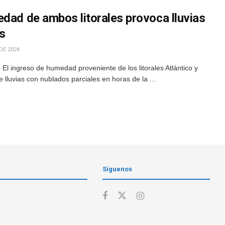
edad de ambos litorales provoca lluvias
s
DE 2024
El ingreso de humedad proveniente de los litorales Atlántico y
 lluvias con nublados parciales en horas de la ...
Síguenos