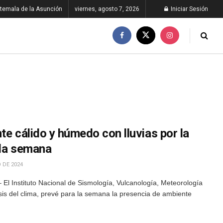
temala de la Asunción
viernes, agosto 7, 2026
Iniciar Sesión
te cálido y húmedo con lluvias por la
 la semana
 DE 2024
El Instituto Nacional de Sismología, Vulcanología, Meteorología
isis del clima, prevé para la semana la presencia de ambiente