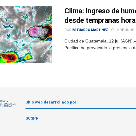
Clima: Ingreso de hum
desde tempranas hora
POR
ESTUARDO MARTÍNEZ
12 DE JULIO 
Ciudad de Guatemala, 12 jul (AGN).– 
Pacífico ha provocado la presencia de
Sitio web desarrollado por:
1
SCSPR