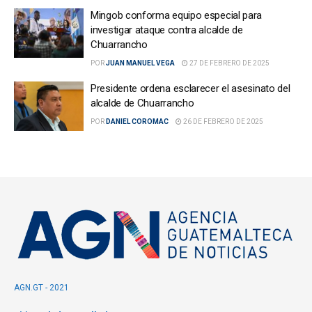
Mingob conforma equipo especial para
investigar ataque contra alcalde de
Chuarrancho
POR
JUAN MANUEL VEGA
27 DE FEBRERO DE 2025
Presidente ordena esclarecer el asesinato del
alcalde de Chuarrancho
POR
DANIEL COROMAC
26 DE FEBRERO DE 2025
AGN.GT - 2021