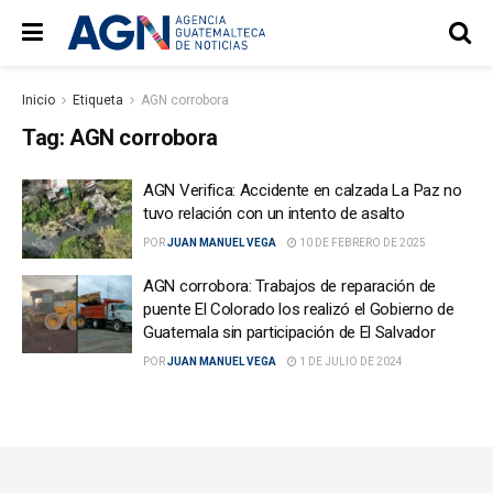
Inicio
Etiqueta
AGN corrobora
Tag:
AGN corrobora
AGN Verifica: Accidente en calzada La Paz no
tuvo relación con un intento de asalto
POR
JUAN MANUEL VEGA
10 DE FEBRERO DE 2025
AGN corrobora: Trabajos de reparación de
puente El Colorado los realizó el Gobierno de
Guatemala sin participación de El Salvador
POR
JUAN MANUEL VEGA
1 DE JULIO DE 2024