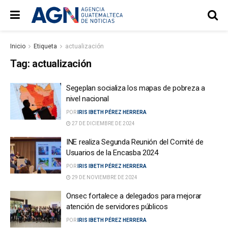
Inicio
Etiqueta
actualización
Tag:
actualización
Segeplan socializa los mapas de pobreza a
nivel nacional
POR
IRIS IBETH PÉREZ HERRERA
27 DE DICIEMBRE DE 2024
INE realiza Segunda Reunión del Comité de
Usuarios de la Encasba 2024
POR
IRIS IBETH PÉREZ HERRERA
29 DE NOVIEMBRE DE 2024
Onsec fortalece a delegados para mejorar
atención de servidores públicos
POR
IRIS IBETH PÉREZ HERRERA