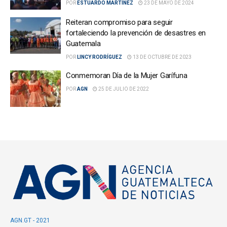
POR
ESTUARDO MARTÍNEZ
23 DE MAYO DE 2024
Reiteran compromiso para seguir
fortaleciendo la prevención de desastres en
Guatemala
POR
LINCY RODRÍGUEZ
13 DE OCTUBRE DE 2023
Conmemoran Día de la Mujer Garífuna
POR
AGN
25 DE JULIO DE 2022
AGN.GT - 2021