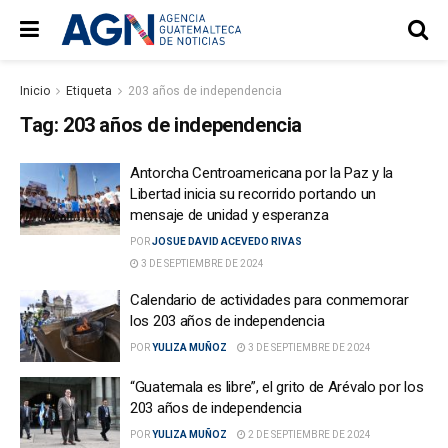
Inicio
Etiqueta
203 años de independencia
Tag:
203 años de independencia
Antorcha Centroamericana por la Paz y la
Libertad inicia su recorrido portando un
mensaje de unidad y esperanza
POR
JOSUE DAVID ACEVEDO RIVAS
3 DE SEPTIEMBRE DE 2024
Calendario de actividades para conmemorar
los 203 años de independencia
POR
YULIZA MUÑOZ
3 DE SEPTIEMBRE DE 2024
“Guatemala es libre”, el grito de Arévalo por los
203 años de independencia
POR
YULIZA MUÑOZ
2 DE SEPTIEMBRE DE 2024