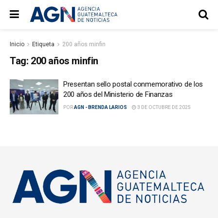
Inicio
Etiqueta
200 años minfin
Tag:
200 años minfin
Presentan sello postal conmemorativo de los
200 años del Ministerio de Finanzas
POR
AGN - BRENDA LARIOS
3 DE OCTUBRE DE 2025