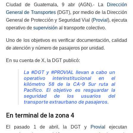
Ciudad de Guatemala, 9 abr (AGN).- La
Dirección
General de Transportes
(DGT), por medio de la Dirección
General de Protección y Seguridad Vial (
Provia
l), ejecuta
operativo de
supervisión
al transporte colectivo.
Uno de los objetivos es verificar documentación, calidad
de atención y número de pasajeros por unidad.
En su cuenta de X, la DGT publicó:
La
#DGT
y
#PROVIAL
llevan a cabo un
operativo interinstitucional en el
kilómetro 58 de la CA-9 Sur ruta al
Pacífico.
El objetivo es resguardar la
seguridad de los usuarios del
transporte extraurbano de pasajeros.
En terminal de la zona 4
El pasado 1 de abril, la DGT y
Provia
l ejecutan