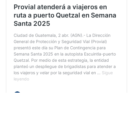
Etiquetas:
CIV
operativos de la DGT
Provial