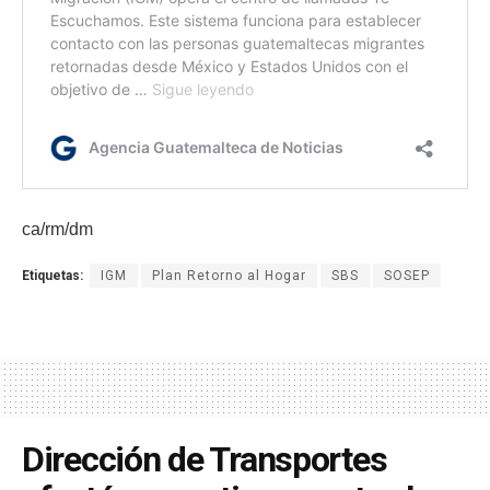
ca/rm/dm
Etiquetas:
IGM
Plan Retorno al Hogar
SBS
SOSEP
Dirección de Transportes