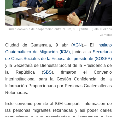
Firman convenio de cooperación entre el IGM, SBS y SOSEP. (Foto: Dickens
Zamora)
Ciudad de Guatemala, 9 abr (
AGN
).– El
Instituto
Guatemalteco de Migración (IGM),
junto a la
Secretaría
de Obras Sociales de la Esposa del presidente (SOSEP)
y la Secretaría de Bienestar Social de la Presidencia de
la República (
SBS
), firmaron el Convenio
Interinstitucional para la Gestión Confidencial de la
Información Proporcionada por Personas Guatemaltecas
Retornadas.
Este convenio permite al IGM compartir información de
las personas migrantes retornadas y así poder darles