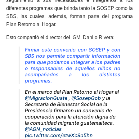
seguimiento a sus necesidades e integrarlos a los
diferentes programas que brinda tanto la SOSEP como la
SBS, las cuales, además, forman parte del programa
Plan Retorno al Hogar.
Esto compartió el director del IGM, Danilo Rivera:
Firmar este convenio con SOSEP y con
SBS nos permite compartir información
para que podamos integrar a los padres
o responsables de aquellos niños no
acompañados a los distintos
programas.
En el marco del Plan Retorno al Hogar el
@MigracionGuate
,
@SosepGob
y la
Secretaría de Bienestar Social de la
Presidencia firmaron un convenio de
cooperación para la atención digna de
la comunidad migrante guatemalteca.
@AGN_noticias
pic.twitter.com/etwXc9o5hn