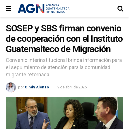
SOSEP y SBS firman convenio
de cooperación con el Instituto
Guatemalteco de Migración
Convenio interinstitucional brinda información para
el seguimiento de atención para la comunidad
migrante retornada.
por
Cindy Alonzo
9 de abril de 2025