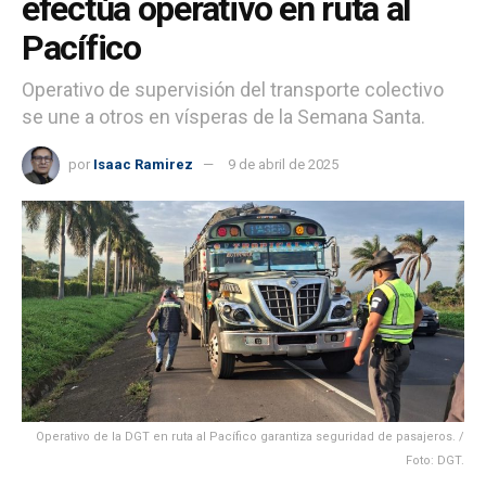
efectúa operativo en ruta al
Pacífico
Operativo de supervisión del transporte colectivo
se une a otros en vísperas de la Semana Santa.
por
Isaac Ramirez
9 de abril de 2025
Operativo de la DGT en ruta al Pacífico garantiza seguridad de pasajeros. /
Foto: DGT.