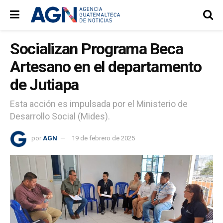
Socializan Programa Beca
Artesano en el departamento
de Jutiapa
Esta acción es impulsada por el Ministerio de
Desarrollo Social (Mides).
por
AGN
19 de febrero de 2025