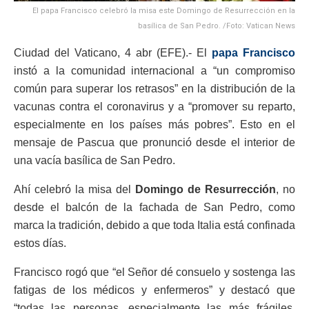
El papa Francisco celebró la misa este Domingo de Resurrección en la
basílica de San Pedro. /Foto: Vatican News
Ciudad del Vaticano, 4 abr (EFE).- El
papa Francisco
instó a la comunidad internacional a “un compromiso
común para superar los retrasos” en la distribución de la
vacunas contra el coronavirus y a “promover su reparto,
especialmente en los países más pobres”. Esto en el
mensaje de Pascua que pronunció desde el interior de
una vacía basílica de San Pedro.
Ahí celebró la misa del
Domingo de Resurrección
, no
desde el balcón de la fachada de San Pedro, como
marca la tradición, debido a que toda Italia está confinada
estos días.
Francisco rogó que “el Señor dé consuelo y sostenga las
fatigas de los médicos y enfermeros” y destacó que
“todas las personas, especialmente las más frágiles,