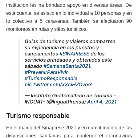
institución les ha brindado apoyo en diversas áreas. De
esta cuenta, se asistió en lo individual a 10 personas y en
lo colectivo a 5 caravanas. También se efectuaron 90
monitoreos en rutas y sitios turísticos.
Guías de turismo y viajeros comparten
su experiencia en los puestos y
campamentos
#SINAPRESE
de los
servicios brindados y obtenidos este
sábado
#SemanaSanta2021
.
#PrevenirParaVivir
#TurismoResponsable
pic.twitter.com/xXciHZOvoG
— Instituto Guatemalteco de Turismo -
INGUAT- (@InguatPrensa)
April 4, 2021
Turismo responsable
En el marco del Sinaprese 2021 y en cumplimiento de las
disposiciones sanitarias para contener el coronavirus