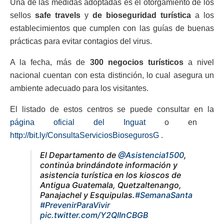
Una de las medidas adoptadas es el otorgamiento de los
sellos
safe travels
y
de bioseguridad turística
a los
establecimientos que cumplen con las guías de buenas
prácticas para evitar contagios del virus.
A la fecha, más de
300 negocios turísticos
a nivel
nacional cuentan con esta distinción, lo cual asegura un
ambiente adecuado para los visitantes.
El listado de estos centros se puede consultar en la
página oficial del Inguat
o en
http://bit.ly/ConsultaServiciosBiosegurosG
.
El Departamento de
@Asistencia1500
,
continúa brindándote información y
asistencia turística en los kioscos de
Antigua Guatemala, Quetzaltenango,
Panajachel y Esquipulas.
#SemanaSanta
#PrevenirParaVivir
pic.twitter.com/Y2QIInCBGB