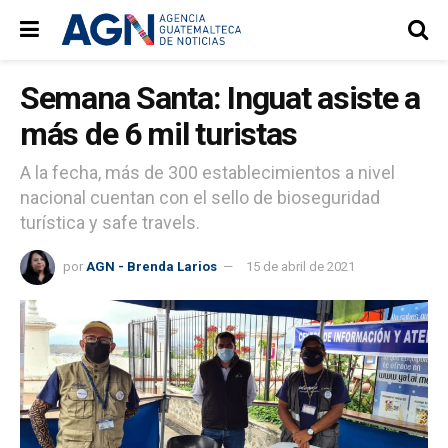
Semana Santa: Inguat asiste a
más de 6 mil turistas
A la fecha, más de 300 establecimientos a nivel
nacional cuentan con el sello de bioseguridad
turística y safe travels.
por
AGN - Brenda Larios
15 de abril de 2021