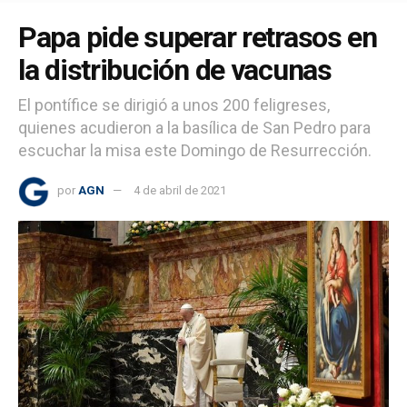
Papa pide superar retrasos en
la distribución de vacunas
El pontífice se dirigió a unos 200 feligreses,
quienes acudieron a la basílica de San Pedro para
escuchar la misa este Domingo de Resurrección.
por
AGN
4 de abril de 2021