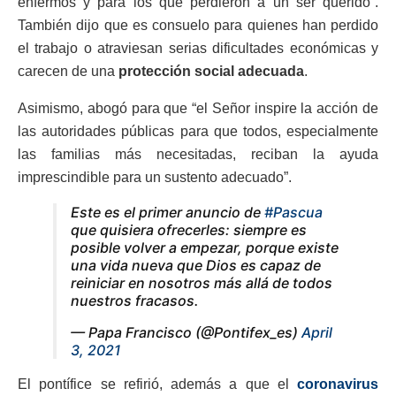
enfermos y para los que perdieron a un ser querido”.
También dijo que es consuelo para quienes han perdido
el trabajo o atraviesan serias dificultades económicas y
carecen de una
protección social adecuada
.
Asimismo, abogó para que “el Señor inspire la acción de
las autoridades públicas para que todos, especialmente
las familias más necesitadas, reciban la ayuda
imprescindible para un sustento adecuado”.
Este es el primer anuncio de
#Pascua
que quisiera ofrecerles: siempre es
posible volver a empezar, porque existe
una vida nueva que Dios es capaz de
reiniciar en nosotros más allá de todos
nuestros fracasos.
— Papa Francisco (@Pontifex_es)
April
3, 2021
El pontífice se refirió, además a que el
coronavirus