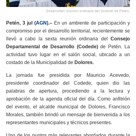
Desarrollan reunión ordinaria del Codede de Petén.
Petén, 3 jul
(AGN).
–
En un ambiente de participación y
compromiso por el desarrollo territorial, recientemente se
llevó a cabo la sexta reunión ordinaria del
Consejo
Departamental de Desarrollo (Codede)
de Petén. La
actividad tuvo lugar en el salón social, ubicado a un
costado de la Municipalidad de
Dolores.
La jornada fue presidida por Mauricio Acevedo,
presidente coordinador del Codede, quien dio las
palabras de apertura, procediendo a la lectura y
aprobación de la agenda oficial del día. Como anfitrión
del evento, el alcalde municipal de Dolores, Francisco
Morales, también brindó un mensaje de bienvenida a los
representantes municipales y técnicos presentes.
Uno de los puntos más relevantes abordados durante la