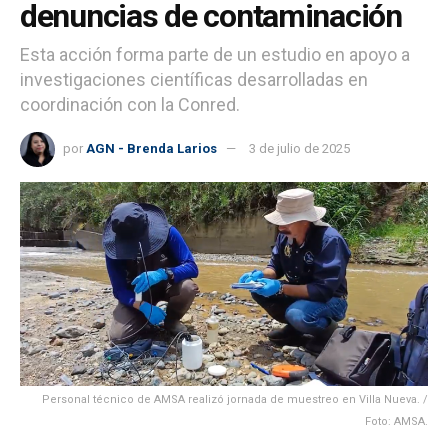
denuncias de contaminación
Esta acción forma parte de un estudio en apoyo a
investigaciones científicas desarrolladas en
coordinación con la Conred.
por
AGN - Brenda Larios
3 de julio de 2025
Personal técnico de AMSA realizó jornada de muestreo en Villa Nueva. /
Foto: AMSA.