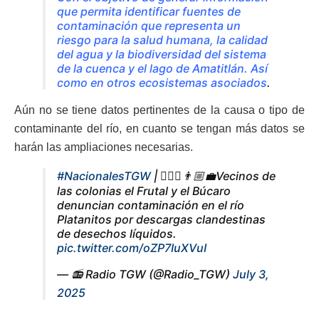
que permita identificar fuentes de
contaminación que representa un
riesgo para la salud humana, la calidad
del agua y la biodiversidad del sistema
de la cuenca y el lago de Amatitlán. Así
como en otros ecosistemas asociados
.
Aún no se tiene datos pertinentes de la causa o tipo de
contaminante del río, en cuanto se tengan más datos se
harán las ampliaciones necesarias.
#NacionalesTGW
| 🙍🏻‍♂️👨🏼‍💼Vecinos de
las colonias el Frutal y el Búcaro
denuncian contaminación en el río
Platanitos por descargas clandestinas
de desechos líquidos.
pic.twitter.com/oZP7IuXVuI
— 📻 Radio TGW (@Radio_TGW)
July 3,
2025