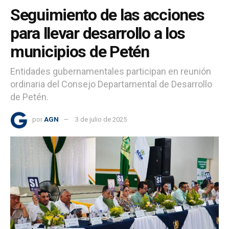
Seguimiento de las acciones
para llevar desarrollo a los
municipios de Petén
Entidades gubernamentales participan en reunión
ordinaria del Consejo Departamental de Desarrollo
de Petén.
por
AGN
3 de julio de 2025