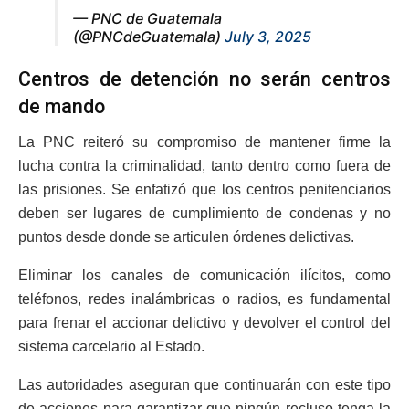
— PNC de Guatemala
(@PNCdeGuatemala)
July 3, 2025
Centros de detención no serán centros
de mando
La PNC reiteró su compromiso de mantener firme la
lucha contra la criminalidad, tanto dentro como fuera de
las prisiones. Se enfatizó que los centros penitenciarios
deben ser lugares de cumplimiento de condenas y no
puntos desde donde se articulen órdenes delictivas.
Eliminar los canales de comunicación ilícitos, como
teléfonos, redes inalámbricas o radios, es fundamental
para frenar el accionar delictivo y devolver el control del
sistema carcelario al Estado.
Las autoridades aseguran que continuarán con este tipo
de acciones para garantizar que ningún recluso tenga la