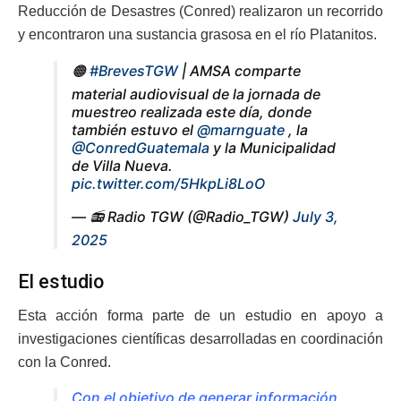
Reducción de Desastres (Conred) realizaron un recorrido
y encontraron una sustancia grasosa en el río Platanitos.
🟠
#BrevesTGW
| AMSA comparte
material audiovisual de la jornada de
muestreo realizada este día, donde
también estuvo el
@marnguate
, la
@ConredGuatemala
y la Municipalidad
de Villa Nueva.
pic.twitter.com/5HkpLi8LoO
— 📻 Radio TGW (@Radio_TGW)
July 3,
2025
El estudio
Esta acción forma parte de un estudio en apoyo a
investigaciones científicas desarrolladas en coordinación
con la Conred.
Con el objetivo de generar información