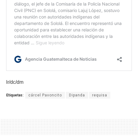
lr/dc/dm
Etiquetas:
cárcel Pavoncito
Dipanda
requisa