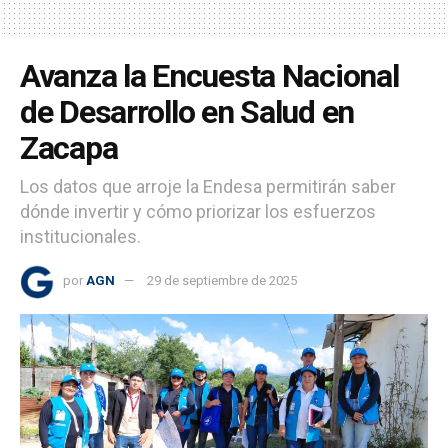
Avanza la Encuesta Nacional
de Desarrollo en Salud en
Zacapa
Los datos que arroje la Endesa permitirán saber
dónde invertir y cómo priorizar los esfuerzos
institucionales.
por
AGN
29 de septiembre de 2025