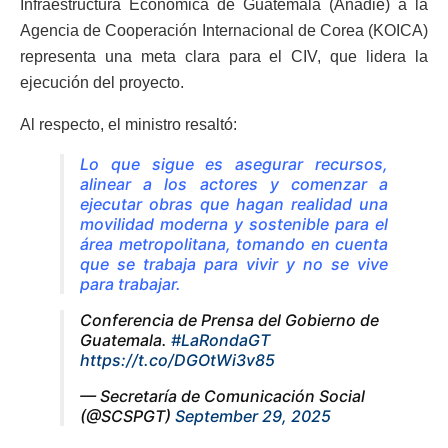
Infraestructura Económica de Guatemala (Anadie) a la
Agencia de Cooperación Internacional de Corea (KOICA)
representa una meta clara para el CIV, que lidera la
ejecución del proyecto.
Al respecto, el ministro resaltó:
Lo que sigue es asegurar recursos,
alinear a los actores y comenzar a
ejecutar obras que hagan realidad una
movilidad moderna y sostenible para el
área metropolitana, tomando en cuenta
que se trabaja para vivir y no se vive
para trabajar.
Conferencia de Prensa del Gobierno de
Guatemala.
#LaRondaGT
https://t.co/DGOtWi3v85
— Secretaría de Comunicación Social
(@SCSPGT)
September 29, 2025