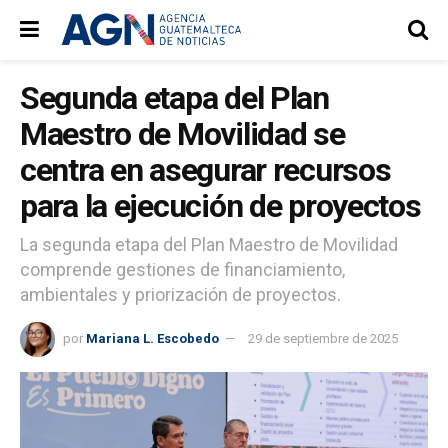
Segunda etapa del Plan
Maestro de Movilidad se
centra en asegurar recursos
para la ejecución de proyectos
La segunda etapa del Plan Maestro de Movilidad
comprende gestiones de financiamiento,
ambientales y priorización de proyectos.
por
Mariana L. Escobedo
29 de septiembre de 2025