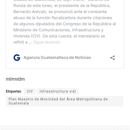
ml/rm/dm
Etiquetas:
CIV
Infraestructura vial
Plan Maestro de Movilidad del Área Metropolitana de
Guatemala