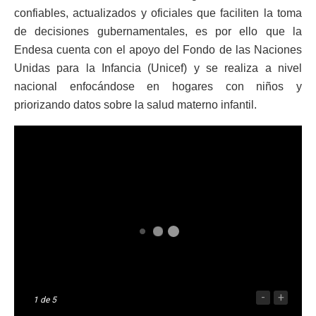
confiables, actualizados y oficiales que faciliten la toma
de decisiones gubernamentales, es por ello que la
Endesa cuenta con el apoyo del Fondo de las Naciones
Unidas para la Infancia (Unicef) y se realiza a nivel
nacional enfocándose en hogares con niños y
priorizando datos sobre la salud materno infantil.
-
+
1
de 5